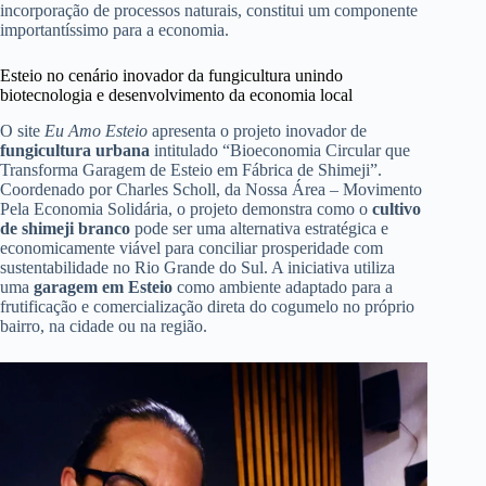
incorporação de processos naturais, constitui um componente
importantíssimo para a economia.
Esteio no cenário inovador da fungicultura unindo
biotecnologia e desenvolvimento da economia local
O site
Eu Amo Esteio
apresenta o projeto inovador de
fungicultura urbana
intitulado “Bioeconomia Circular que
Transforma Garagem de Esteio em Fábrica de Shimeji”.
Coordenado por Charles Scholl, da Nossa Área – Movimento
Pela Economia Solidária, o projeto demonstra como o
cultivo
de shimeji branco
pode ser uma alternativa estratégica e
economicamente viável para conciliar prosperidade com
sustentabilidade no Rio Grande do Sul. A iniciativa utiliza
uma
garagem em Esteio
como ambiente adaptado para a
frutificação e comercialização direta do cogumelo no próprio
bairro, na cidade ou na região.