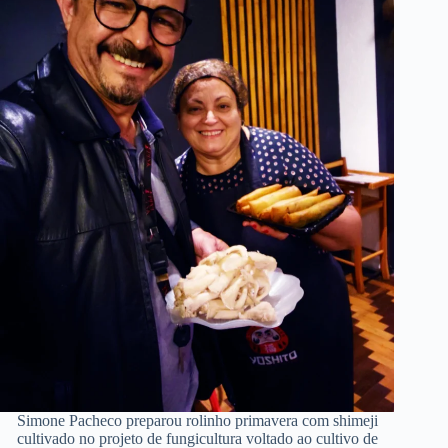
Simone Pacheco preparou rolinho primavera com shimeji
cultivado no projeto de fungicultura voltado ao cultivo de