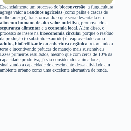
Essencialmente um processo de
bioconversão
, a fungicultura
agrega valor a
resíduos agrícolas
(como palha e cascas de
milho ou soja), transformando o que seria descartado em
alimento humano de alto valor nutritivo
, promovendo a
segurança alimentar
e a
economia local
. Além disso, o
processo se insere na
bioeconomia circular
porque o resíduo
da produção (o substrato exaurido) é reaproveitado como
adubo, biofertilizante ou cobertura orgânica
, retornando à
terra e incentivando práticas de manejo mais sustentáveis.
Esses primeiros resultados, mesmo que com cerca de 10% da
capacidade produtiva, já são considerados animadores,
sinalizando a capacidade de crescimento dessa atividade em
ambiente urbano como uma excelente alternativa de renda.