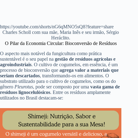
https://youtube.com/shorts/nG6qMNO5sQ8?feature=share
Charles Scholl com sua mãe, Maria Inês e seu irmão, Sérgio
Heráclito.
O Pilar da Economia Circular: Bioconversão de Resíduos
O aspecto mais notável da fungicultura como prática
sustentável é o seu papel na
gestão de resíduos agrícolas e
agroindustriais
. O cultivo de cogumelos, em essência, é um
processo de bioconversão que
agrega valor a materiais que
seriam descartados
, transformando-os em alimentos. O
substrato utilizado para o cultivo de cogumelos, como os do
gênero
Pleurotus
, pode ser composto por uma
vasta gama de
resíduos lignocelulósicos
. Entre os resíduos amplamente
utilizados no Brasil destacam-se: