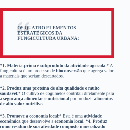
OS QUATRO ELEMENTOS
ESTRATÉGICOS DA
FUNGICULTURA URBANA:
*1. Matéria-prima é subproduto da atividade agrícola
:* A
fungicultura é um processo de
bioconversão
que agrega valor
a materiais que seriam descartados.
*2. Produz uma proteína de alta qualidade e muito
saudável
:* O cultivo de cogumelos contribui diretamente para
a
segurança alimentar e nutricional
por produzir
alimentos
de alto valor nutritivo
.
*3. Promove a economia local
:* Esta é uma
atividade
econômica
que desenvolve a
economia local
.
*4. Produz
como resíduo de sua atividade composto mineralizado