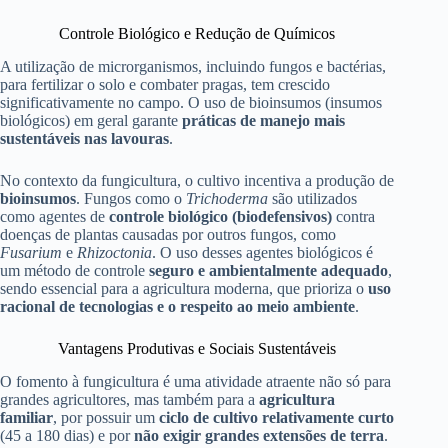
Controle Biológico e Redução de Químicos
A utilização de microrganismos, incluindo fungos e bactérias,
para fertilizar o solo e combater pragas, tem crescido
significativamente no campo. O uso de bioinsumos (insumos
biológicos) em geral garante
práticas de manejo mais
sustentáveis nas lavouras
.
No contexto da fungicultura, o cultivo incentiva a produção de
bioinsumos
. Fungos como o
Trichoderma
são utilizados
como agentes de
controle biológico (biodefensivos)
contra
doenças de plantas causadas por outros fungos, como
Fusarium
e
Rhizoctonia
. O uso desses agentes biológicos é
um método de controle
seguro e ambientalmente adequado
,
sendo essencial para a agricultura moderna, que prioriza o
uso
racional de tecnologias e o respeito ao meio ambiente
.
Vantagens Produtivas e Sociais Sustentáveis
O fomento à fungicultura é uma atividade atraente não só para
grandes agricultores, mas também para a
agricultura
familiar
, por possuir um
ciclo de cultivo relativamente curto
(45 a 180 dias) e por
não exigir grandes extensões de terra
.