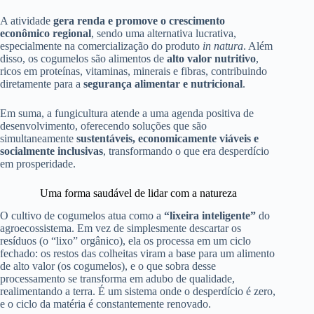
A atividade
gera renda e promove o crescimento
econômico regional
, sendo uma alternativa lucrativa,
especialmente na comercialização do produto
in natura
. Além
disso, os cogumelos são alimentos de
alto valor nutritivo
,
ricos em proteínas, vitaminas, minerais e fibras, contribuindo
diretamente para a
segurança alimentar e nutricional
.
Em suma, a fungicultura atende a uma agenda positiva de
desenvolvimento, oferecendo soluções que são
simultaneamente
sustentáveis, economicamente viáveis e
socialmente inclusivas
, transformando o que era desperdício
em prosperidade.
Uma forma saudável de lidar com a natureza
O cultivo de cogumelos atua como a
“lixeira inteligente”
do
agroecossistema. Em vez de simplesmente descartar os
resíduos (o “lixo” orgânico), ela os processa em um ciclo
fechado: os restos das colheitas viram a base para um alimento
de alto valor (os cogumelos), e o que sobra desse
processamento se transforma em adubo de qualidade,
realimentando a terra. É um sistema onde o desperdício é zero,
e o ciclo da matéria é constantemente renovado.