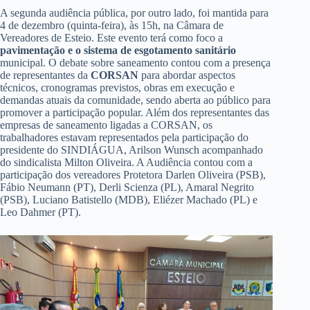
A segunda audiência pública, por outro lado, foi mantida para
4 de dezembro (quinta-feira), às 15h, na Câmara de
Vereadores de Esteio. Este evento terá como foco a
pavimentação e o sistema de esgotamento sanitário
municipal. O debate sobre saneamento contou com a presença
de representantes da
CORSAN
para abordar aspectos
técnicos, cronogramas previstos, obras em execução e
demandas atuais da comunidade, sendo aberta ao público para
promover a participação popular. Além dos representantes das
empresas de saneamento ligadas a CORSAN, os
trabalhadores estavam representados pela participação do
presidente do SINDIÁGUA, Arilson Wunsch acompanhado
do sindicalista Milton Oliveira. A Audiência contou com a
participação dos vereadores Protetora Darlen Oliveira (PSB),
Fábio Neumann (PT), Derli Scienza (PL), Amaral Negrito
(PSB), Luciano Batistello (MDB), Eliézer Machado (PL) e
Leo Dahmer (PT).