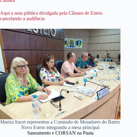
Câmara
Aqui a nota pública divulgada pela Câmara de Esteio
cancelando a audiência
Mariza Iracet representou a Comissão de Moradores do Bairro
Novo Esteio integrando a mesa principal
Saneamento e CORSAN na Pauta