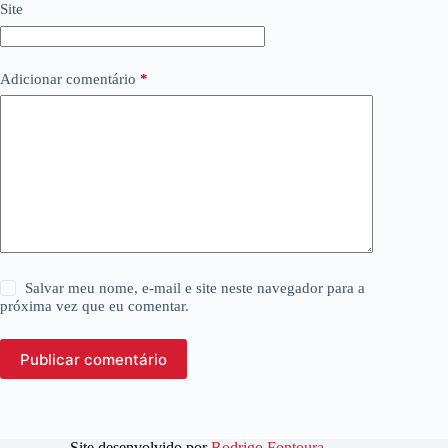
Site
Adicionar comentário
*
Salvar meu nome, e-mail e site neste navegador para a
próxima vez que eu comentar.
Publicar comentário
Site desenvolvido por
Rodrigo Fontoura