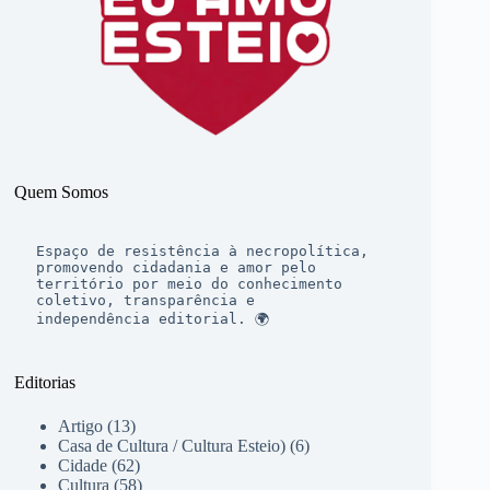
Quem Somos
Espaço de resistência à necropolítica, 
promovendo cidadania e amor pelo 
território por meio do conhecimento 
coletivo, transparência e 
independência editorial. 🌍
Editorias
Artigo
(13)
Casa de Cultura / Cultura Esteio)
(6)
Cidade
(62)
Cultura
(58)