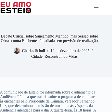
Pular
para
o
conteúdo
Debate Crucial sobre Saneamento Mantido, mas Sessão sobre
Obras contra Enchentes foi adiada sem previsão de realização
Charles Scholl
12 de dezembro de 2025
Cidade
,
Reconstruindo Vidas
A comunidade de Esteio foi informada sobre o adiamento da
Audiência Pública que trataria sobre o programa de combate
às enchentes pelo Presidente da Câmara, vereador Fernando
Luz, que determinou a emissão de uma nota às vésperas da
Audiência agendada para o dia 3, quarta-feira, às 18 horas. A