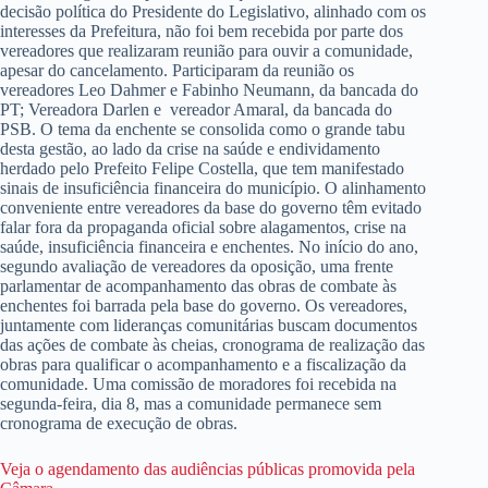
decisão política do Presidente do Legislativo, alinhado com os
interesses da Prefeitura, não foi bem recebida por parte dos
vereadores que realizaram reunião para ouvir a comunidade,
apesar do cancelamento. Participaram da reunião os
vereadores Leo Dahmer e Fabinho Neumann, da bancada do
PT; Vereadora Darlen e vereador Amaral, da bancada do
PSB. O tema da enchente se consolida como o grande tabu
desta gestão, ao lado da crise na saúde e endividamento
herdado pelo Prefeito Felipe Costella, que tem manifestado
sinais de insuficiência financeira do município. O alinhamento
conveniente entre vereadores da base do governo têm evitado
falar fora da propaganda oficial sobre alagamentos, crise na
saúde, insuficiência financeira e enchentes. No início do ano,
segundo avaliação de vereadores da oposição, uma frente
parlamentar de acompanhamento das obras de combate às
enchentes foi barrada pela base do governo. Os vereadores,
juntamente com lideranças comunitárias buscam documentos
das ações de combate às cheias, cronograma de realização das
obras para qualificar o acompanhamento e a fiscalização da
comunidade. Uma comissão de moradores foi recebida na
segunda-feira, dia 8, mas a comunidade permanece sem
cronograma de execução de obras.
Veja o agendamento das audiências públicas promovida pela