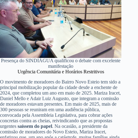
Presença do SINDIÁGUA qualificou o debate com excelente
manifestação
Urgência Comunitária e Horários Restritivos
O movimento de moradores do Bairro Novo Esteio tem sido a
principal mobilização popular da cidade desde a enchente de
2024, que completou um ano em maio de 2025. Mariza Iracet,
Daniel Mello e Adair Luiz Augusto, que integram a comissão
de moradores estavam presentes. Em maio de 2025, mais de
300 pessoas se reuniram em uma audiência pública,
convocada pela Assembleia Legislativa, para cobrar ações
concretas contra as cheias, reivindicando que as propostas
urgentes
saíssem do papel
. Na ocasião, a presidente da
comissão de moradores do Novo Esteio, Mariza Iracet,
enfatizou que, um ano após a catástrofe, muitas famílias ainda