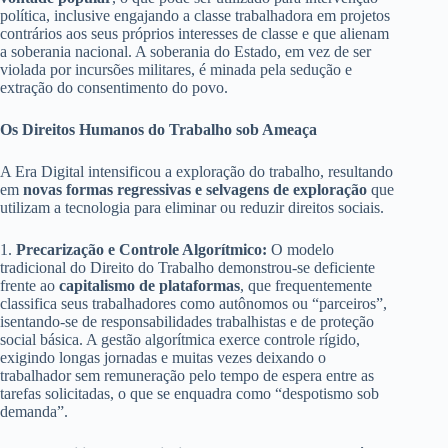
política, inclusive engajando a classe trabalhadora em projetos
contrários aos seus próprios interesses de classe e que alienam
a soberania nacional. A soberania do Estado, em vez de ser
violada por incursões militares, é minada pela sedução e
extração do consentimento do povo.
Os Direitos Humanos do Trabalho sob Ameaça
A Era Digital intensificou a exploração do trabalho, resultando
em
novas formas regressivas e selvagens de exploração
que
utilizam a tecnologia para eliminar ou reduzir direitos sociais.
1.
Precarização e Controle Algorítmico:
O modelo
tradicional do Direito do Trabalho demonstrou-se deficiente
frente ao
capitalismo de plataformas
, que frequentemente
classifica seus trabalhadores como autônomos ou “parceiros”,
isentando-se de responsabilidades trabalhistas e de proteção
social básica. A gestão algorítmica exerce controle rígido,
exigindo longas jornadas e muitas vezes deixando o
trabalhador sem remuneração pelo tempo de espera entre as
tarefas solicitadas, o que se enquadra como “despotismo sob
demanda”.