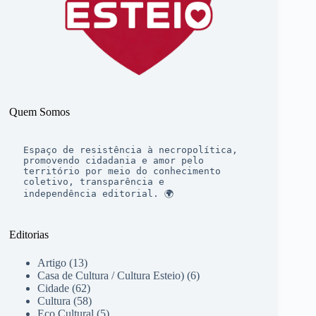
Quem Somos
Espaço de resistência à necropolítica, 
promovendo cidadania e amor pelo 
território por meio do conhecimento 
coletivo, transparência e 
independência editorial. 🌍
Editorias
Artigo
(13)
Casa de Cultura / Cultura Esteio)
(6)
Cidade
(62)
Cultura
(58)
Eco Cultural
(5)