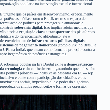
organização popular e na intervenção estatal e internacional.
É urgente que os países em desenvolvimento, especialmente
as potências médias como o Brasil, usem seu espaço de
formulação de políticas para proteger sua autonomia e
construir
soberania digital
. Isso implica adotar medidas que
vão desde a
regulação clara e transparente
das plataformas
digitais e do gerenciamento algorítmico, até o
desenvolvimento de
infraestruturas públicas digitais
e
sistemas de pagamento domésticos
(como o Pix, no Brasil, e
o UPI, na Índia), que atuam como forma de proteção contra a
ação hegemônica de potências estrangeiras.
A soberania popular na Era Digital exige a
democratização
da tecnologia e do conhecimento
, garantindo que o desenho
das políticas públicas — inclusive as baseadas em IA — seja
inclusivo e conte com a participação dos cidadãos e dos
movimentos sociais, impedindo que o poder do algoritmo
reproduza os antigos preconceitos e formas de opressão.