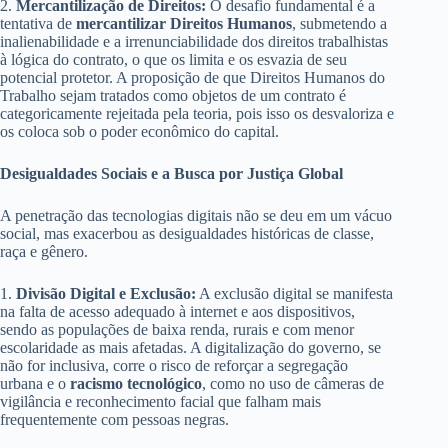
2.
Mercantilização de Direitos:
O desafio fundamental é a
tentativa de
mercantilizar Direitos Humanos
, submetendo a
inalienabilidade e a irrenunciabilidade dos direitos trabalhistas
à lógica do contrato, o que os limita e os esvazia de seu
potencial protetor. A proposição de que Direitos Humanos do
Trabalho sejam tratados como objetos de um contrato é
categoricamente rejeitada pela teoria, pois isso os desvaloriza e
os coloca sob o poder econômico do capital.
Desigualdades Sociais e a Busca por Justiça Global
A penetração das tecnologias digitais não se deu em um vácuo
social, mas exacerbou as desigualdades históricas de classe,
raça e gênero.
1.
Divisão Digital e Exclusão:
A exclusão digital se manifesta
na falta de acesso adequado à internet e aos dispositivos,
sendo as populações de baixa renda, rurais e com menor
escolaridade as mais afetadas. A digitalização do governo, se
não for inclusiva, corre o risco de reforçar a segregação
urbana e o
racismo tecnológico
, como no uso de câmeras de
vigilância e reconhecimento facial que falham mais
frequentemente com pessoas negras.