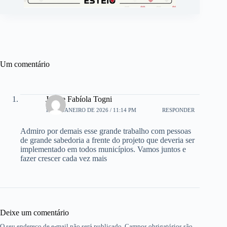
Um comentário
Janete Fabíola Togni
11 DE JANEIRO DE 2026 / 11:14 PM
RESPONDER
Admiro por demais esse grande trabalho com pessoas
de grande sabedoria a frente do projeto que deveria ser
implementado em todos municípios. Vamos juntos e
fazer crescer cada vez mais
Deixe um comentário
O seu endereço de e-mail não será publicado.
Campos obrigatórios são