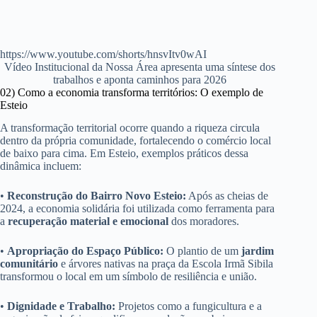
https://www.youtube.com/shorts/hnsvItv0wAI
Vídeo Institucional da Nossa Área apresenta uma síntese dos
trabalhos e aponta caminhos para 2026
02) Como a economia transforma territórios: O exemplo de
Esteio
A transformação territorial ocorre quando a riqueza circula
dentro da própria comunidade, fortalecendo o comércio local
de baixo para cima. Em Esteio, exemplos práticos dessa
dinâmica incluem:
•
Reconstrução do Bairro Novo Esteio:
Após as cheias de
2024, a economia solidária foi utilizada como ferramenta para
a
recuperação material e emocional
dos moradores.
•
Apropriação do Espaço Público:
O plantio de um
jardim
comunitário
e árvores nativas na praça da Escola Irmã Sibila
transformou o local em um símbolo de resiliência e união.
•
Dignidade e Trabalho:
Projetos como a fungicultura e a