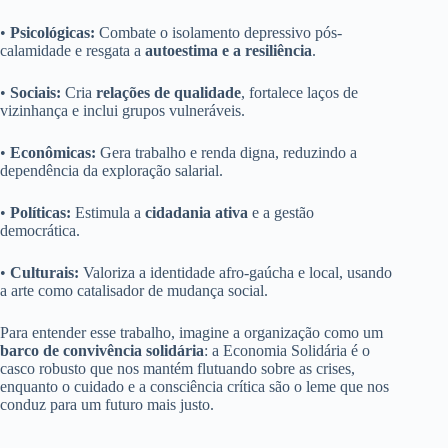
•
Psicológicas:
Combate o isolamento depressivo pós-
calamidade e resgata a
autoestima e a resiliência
.
•
Sociais:
Cria
relações de qualidade
, fortalece laços de
vizinhança e inclui grupos vulneráveis.
•
Econômicas:
Gera trabalho e renda digna, reduzindo a
dependência da exploração salarial.
•
Políticas:
Estimula a
cidadania ativa
e a gestão
democrática.
•
Culturais:
Valoriza a identidade afro-gaúcha e local, usando
a arte como catalisador de mudança social.
Para entender esse trabalho, imagine a organização como um
barco de convivência solidária
: a Economia Solidária é o
casco robusto que nos mantém flutuando sobre as crises,
enquanto o cuidado e a consciência crítica são o leme que nos
conduz para um futuro mais justo.