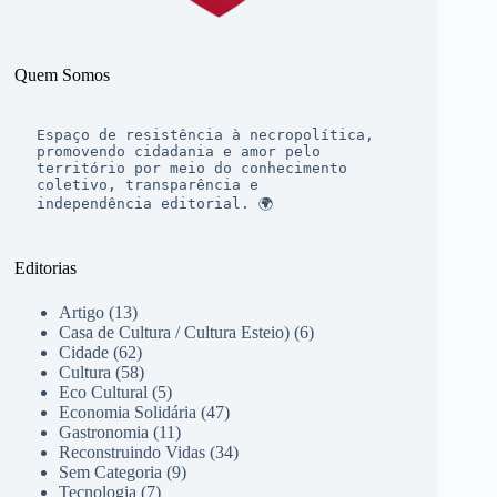
Quem Somos
Espaço de resistência à necropolítica, 
promovendo cidadania e amor pelo 
território por meio do conhecimento 
coletivo, transparência e 
independência editorial. 🌍
Editorias
Artigo
(13)
Casa de Cultura / Cultura Esteio)
(6)
Cidade
(62)
Cultura
(58)
Eco Cultural
(5)
Economia Solidária
(47)
Gastronomia
(11)
Reconstruindo Vidas
(34)
Sem Categoria
(9)
Tecnologia
(7)