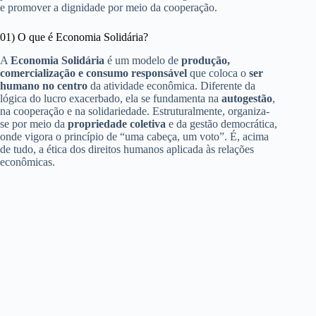
e promover a dignidade por meio da cooperação.
01) O que é Economia Solidária?
A
Economia Solidária
é um modelo de
produção,
comercialização e consumo responsável
que coloca o
ser
humano no centro
da atividade econômica. Diferente da
lógica do lucro exacerbado, ela se fundamenta na
autogestão
,
na cooperação e na solidariedade. Estruturalmente, organiza-
se por meio da
propriedade coletiva
e da gestão democrática,
onde vigora o princípio de “uma cabeça, um voto”. É, acima
de tudo, a ética dos direitos humanos aplicada às relações
econômicas.