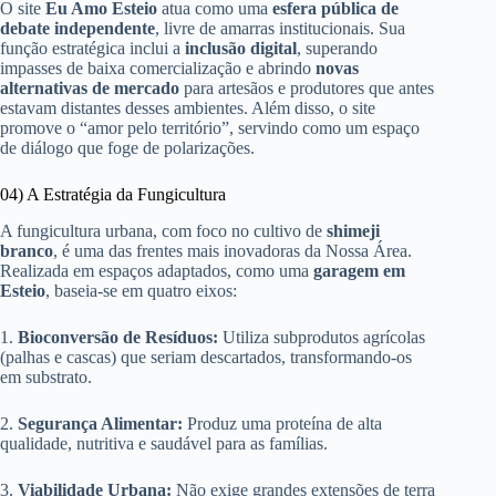
O site
Eu Amo Esteio
atua como uma
esfera pública de
debate independente
, livre de amarras institucionais. Sua
função estratégica inclui a
inclusão digital
, superando
impasses de baixa comercialização e abrindo
novas
alternativas de mercado
para artesãos e produtores que antes
estavam distantes desses ambientes. Além disso, o site
promove o “amor pelo território”, servindo como um espaço
de diálogo que foge de polarizações.
04) A Estratégia da Fungicultura
A fungicultura urbana, com foco no cultivo de
shimeji
branco
, é uma das frentes mais inovadoras da Nossa Área.
Realizada em espaços adaptados, como uma
garagem em
Esteio
, baseia-se em quatro eixos:
1.
Bioconversão de Resíduos:
Utiliza subprodutos agrícolas
(palhas e cascas) que seriam descartados, transformando-os
em substrato.
2.
Segurança Alimentar:
Produz uma proteína de alta
qualidade, nutritiva e saudável para as famílias.
3.
Viabilidade Urbana:
Não exige grandes extensões de terra