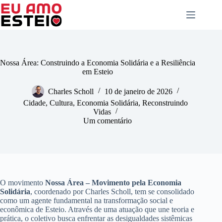
Pular
para
o
conteúdo
Nossa Área: Construindo a Economia Solidária e a Resiliência
em Esteio
Charles Scholl
10 de janeiro de 2026
Cidade
,
Cultura
,
Economia Solidária
,
Reconstruindo
Vidas
Um comentário
O movimento
Nossa Área – Movimento pela Economia
Solidária
, coordenado por Charles Scholl, tem se consolidado
como um agente fundamental na transformação social e
econômica de Esteio. Através de uma atuação que une teoria e
prática, o coletivo busca enfrentar as desigualdades sistêmicas