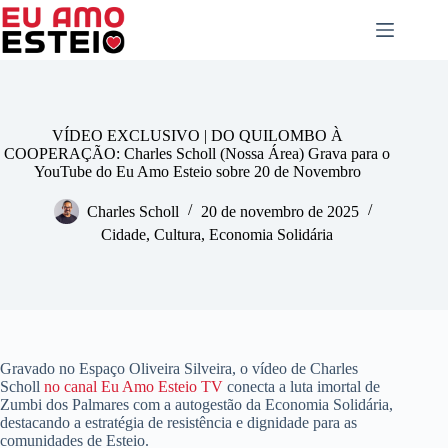
Pular
para
o
conteúdo
VÍDEO EXCLUSIVO | DO QUILOMBO À
COOPERAÇÃO: Charles Scholl (Nossa Área) Grava para o
YouTube do Eu Amo Esteio sobre 20 de Novembro
Charles Scholl
20 de novembro de 2025
Cidade
,
Cultura
,
Economia Solidária
Gravado no Espaço Oliveira Silveira, o vídeo de Charles
Scholl
no canal Eu Amo Esteio TV
conecta a luta imortal de
Zumbi dos Palmares com a autogestão da Economia Solidária,
destacando a estratégia de resistência e dignidade para as
comunidades de Esteio.