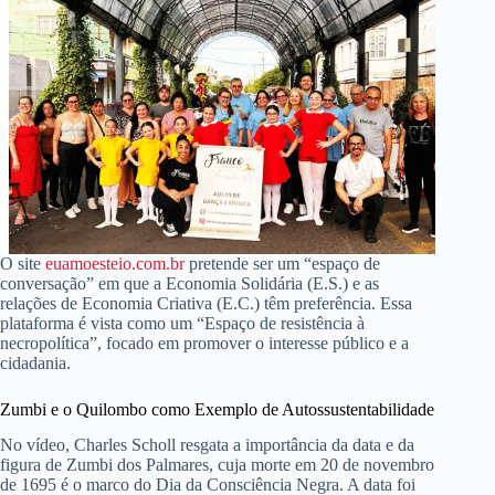
O site
euamoesteio.com.br
pretende ser um “espaço de
conversação” em que a Economia Solidária (E.S.) e as
relações de Economia Criativa (E.C.) têm preferência. Essa
plataforma é vista como um “Espaço de resistência à
necropolítica”, focado em promover o interesse público e a
cidadania.
Zumbi e o Quilombo como Exemplo de Autossustentabilidade
No vídeo, Charles Scholl resgata a importância da data e da
figura de Zumbi dos Palmares, cuja morte em 20 de novembro
de 1695 é o marco do Dia da Consciência Negra. A data foi