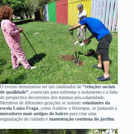
O evento demonstrou ser um catalisador de
“relações sociais
de qualidade”
, essenciais para enfrentar o isolamento e a falta
de perspectiva decorrentes dos traumas pós-calamidade.
Membros de diferentes gerações se uniram:
estudantes da
escola Luiza Fraga
, como Andrew e Henrique, se juntaram a
moradores mais antigos do bairro
para criar uma
organização de cuidado e
manutenção contínua do jardim
.