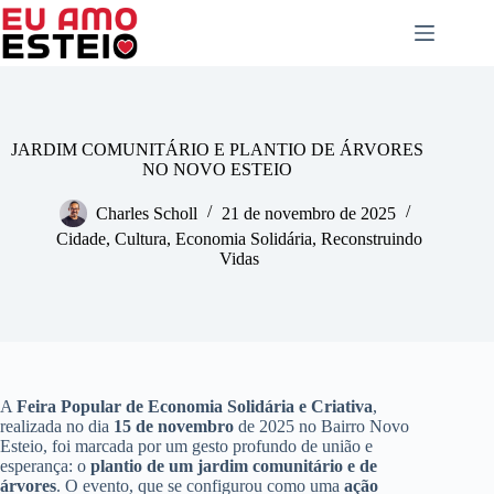
Pular
para
o
conteúdo
JARDIM COMUNITÁRIO E PLANTIO DE ÁRVORES
NO NOVO ESTEIO
Charles Scholl
21 de novembro de 2025
Cidade
,
Cultura
,
Economia Solidária
,
Reconstruindo
Vidas
A
Feira Popular de Economia Solidária e Criativa
,
realizada no dia
15 de novembro
de 2025 no Bairro Novo
Esteio, foi marcada por um gesto profundo de união e
esperança: o
plantio de um jardim comunitário e de
árvores
. O evento, que se configurou como uma
ação