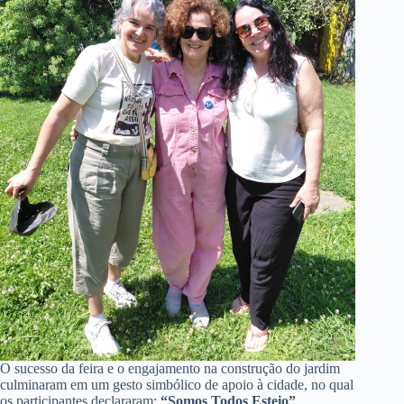
O sucesso da feira e o engajamento na construção do jardim
culminaram em um gesto simbólico de apoio à cidade, no qual
os participantes declararam:
“Somos Todos Esteio”
.