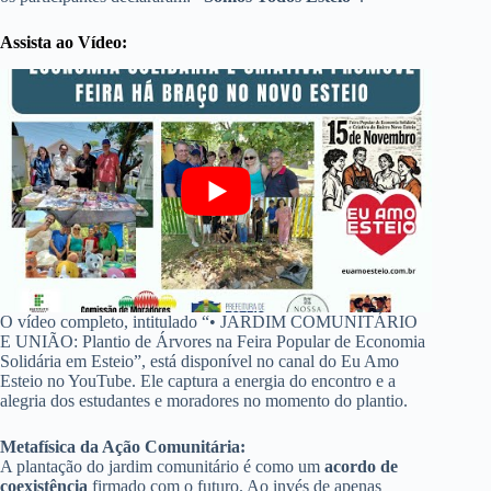
Assista ao Vídeo:
O vídeo completo, intitulado “• JARDIM COMUNITÁRIO
E UNIÃO: Plantio de Árvores na Feira Popular de Economia
Solidária em Esteio”, está disponível no canal do Eu Amo
Esteio no YouTube. Ele captura a energia do encontro e a
alegria dos estudantes e moradores no momento do plantio.
Metafísica da Ação Comunitária:
A plantação do jardim comunitário é como um
acordo de
coexistência
firmado com o futuro. Ao invés de apenas