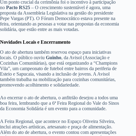
Um ponto crucial da cerimônia foi o incentivo à participação
no
Pacto RS25
– O crescimento sustentável é agora, uma
proposta da Assembleia Legislativa na gestão do presidente
Pepe Vargas (PT). O Fórum Democrático estava presente na
feira, orientando as pessoas a votar nas propostas da economia
solidária, que estão entre as mais votadas.
Novidades Locais e Encerramento
O ato de abertura também reservou espaço para iniciativas
locais. O público ouviu
Guinho
, da Avisol (Associação e
Cozinhas Comunitárias), que está organizando a “Champions
Vila”, um campeonato de futebol entre bairros da periferia de
Esteio e Sapucaia, visando a inclusão de jovens. A Avisol
também trabalha na mobilização para cozinhas comunitárias,
promovendo acolhimento e solidariedade.
Ao encerrar o ato de abertura, o anfitrião desejou a todos uma
boa feira, lembrando que a 6ª Feira Regional do Vale do Sinos
da Economia Solidária é um evento para a comunidade.
A Feira Regional, que acontece no Espaço Oliveira Silveira,
inclui atrações artísticas, artesanato e praça de alimentação.
Além do ato de abertura, o evento contou com apresentações