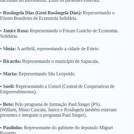
nacionais do movimento. Entre os presentes estavam:
•
Rosângela Dias (Geni Rosângela Dias):
Representando o
Fórum Brasileiro de Economia Solidária.
•
Janice Rosa:
Representando o Fórum Gaúcho de Economia
Solidária.
•
Sônia:
A anfitriã, representando a cidade de Esteio.
•
Ricardo:
Representando o município de Sapucaia.
•
Marta:
Representando São Leopoldo.
•
Sueli:
Representando a Unisol (Central de Cooperativas de
Empreendimentos).
•
Beto:
Pelo programa de formação Paul Singer (PS).
(William, Mano Cascata, Janice e Rosângela também estavam
presentes e integram o programa Paul Singer).
•
Paulinho:
Representante do gabinete do deputado Miguel
Rossetto.