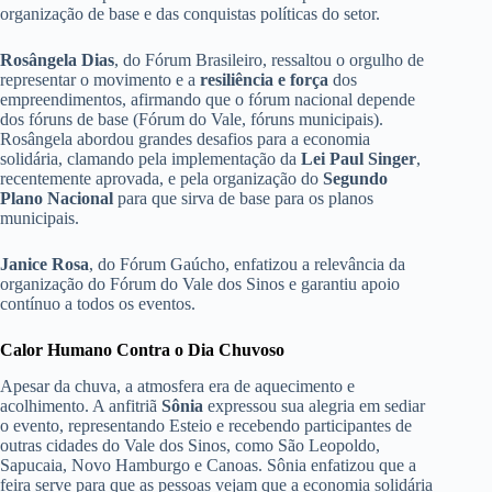
organização de base e das conquistas políticas do setor.
Rosângela Dias
, do Fórum Brasileiro, ressaltou o orgulho de
representar o movimento e a
resiliência e força
dos
empreendimentos, afirmando que o fórum nacional depende
dos fóruns de base (Fórum do Vale, fóruns municipais).
Rosângela abordou grandes desafios para a economia
solidária, clamando pela implementação da
Lei Paul Singer
,
recentemente aprovada, e pela organização do
Segundo
Plano Nacional
para que sirva de base para os planos
municipais.
Janice Rosa
, do Fórum Gaúcho, enfatizou a relevância da
organização do Fórum do Vale dos Sinos e garantiu apoio
contínuo a todos os eventos.
Calor Humano Contra o Dia Chuvoso
Apesar da chuva, a atmosfera era de aquecimento e
acolhimento. A anfitriã
Sônia
expressou sua alegria em sediar
o evento, representando Esteio e recebendo participantes de
outras cidades do Vale dos Sinos, como São Leopoldo,
Sapucaia, Novo Hamburgo e Canoas. Sônia enfatizou que a
feira serve para que as pessoas vejam que a economia solidária