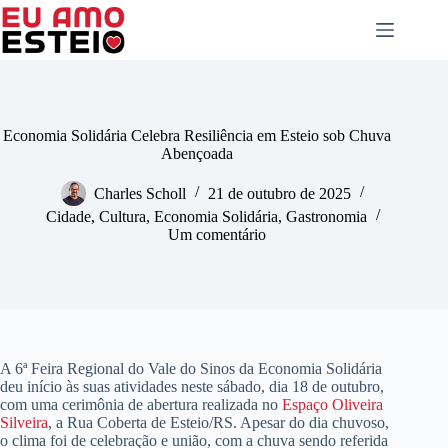
Pular
para
o
conteúdo
Economia Solidária Celebra Resiliência em Esteio sob Chuva
Abençoada
Charles Scholl
21 de outubro de 2025
Cidade
,
Cultura
,
Economia Solidária
,
Gastronomia
Um comentário
A 6ª Feira Regional do Vale do Sinos da Economia Solidária
deu início às suas atividades neste sábado, dia 18 de outubro,
com uma cerimônia de abertura realizada no
Espaço Oliveira
Silveira
, a Rua Coberta de Esteio/RS. Apesar do dia chuvoso,
o clima foi de celebração e união, com a chuva sendo referida