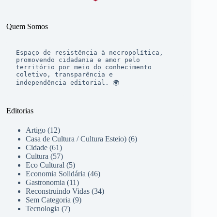
Quem Somos
Espaço de resistência à necropolítica, 
promovendo cidadania e amor pelo 
território por meio do conhecimento 
coletivo, transparência e 
independência editorial. 🌍
Editorias
Artigo
(12)
Casa de Cultura / Cultura Esteio)
(6)
Cidade
(61)
Cultura
(57)
Eco Cultural
(5)
Economia Solidária
(46)
Gastronomia
(11)
Reconstruindo Vidas
(34)
Sem Categoria
(9)
Tecnologia
(7)