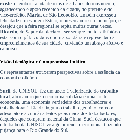
existe
, e lembrou a luta de mais de 20 anos do movimento,
agradecendo o apoio recebido da cidade, do prefeito e do
vice-prefeito.
Marta
, de São Leopoldo, também expressou
felicidade em estar em Esteio, representando seu município, e
desejou que a feira regional se repita muitas outras vezes.
Ricardo
, de Sapucaia, declarou ser sempre muito satisfatório
estar com o público da economia solidária e representar os
empreendimentos de sua cidade, enviando um abraço afetivo e
caloroso.
Visão Ideológica e Compromisso Político
Os representantes trouxeram perspectivas sobre a essência da
economia solidária.
Sueli
, da UNISOL, fez um apelo à valorização do
trabalho
local
, afirmando que a economia solidária é uma “outra
economia, uma economia verdadeira dos trabalhadores e
trabalhadoras”. Ela distinguiu o trabalho genuíno, como o
artesanato e a culinária feitos pelas mãos dos trabalhadores,
daqueles que compram material da China. Sueli destacou que
o trabalho da UNISOL visa gerar renda e economia, trazendo
pujança para o Rio Grande do Sul.