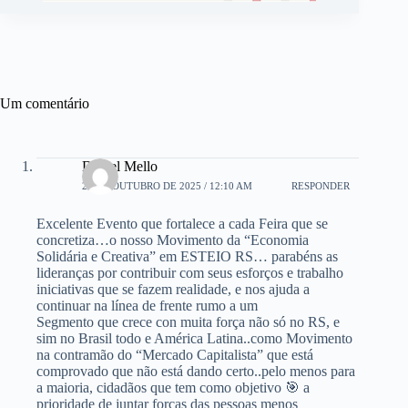
Um comentário
Daniel Mello
22 DE OUTUBRO DE 2025 / 12:10 AM
RESPONDER
Excelente Evento que fortalece a cada Feira que se
concretiza…o nosso Movimento da “Economia
Solidária e Creativa” em ESTEIO RS… parabéns as
lideranças por contribuir com seus esforços e trabalho
iniciativas que se fazem realidade, e nos ajuda a
continuar na línea de frente rumo a um
Segmento que crece con muita força não só no RS, e
sim no Brasil todo e América Latina..como Movimento
na contramão do “Mercado Capitalista” que está
comprovado que não está dando certo..pelo menos para
a maioria, cidadãos que tem como objetivo 🎯 a
prioridade de juntar forças das pessoas menos