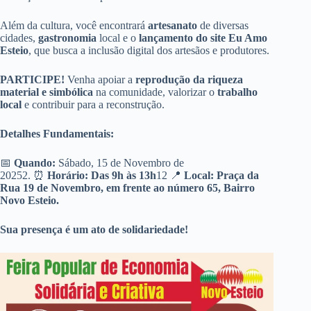
Além da cultura, você encontrará
artesanato
de diversas
cidades,
gastronomia
local e o
lançamento do site Eu Amo
Esteio
, que busca a inclusão digital dos artesãos e produtores.
PARTICIPE!
Venha apoiar a
reprodução da riqueza
material e simbólica
na comunidade, valorizar o
trabalho
local
e contribuir para a reconstrução.
Detalhes Fundamentais:
📅
Quando:
Sábado, 15 de Novembro de
20252. ⏰
Horário:
Das 9h às 13h
12 📍
Local:
Praça da
Rua 19 de Novembro, em frente ao número 65, Bairro
Novo Esteio.
Sua presença é um ato de solidariedade!