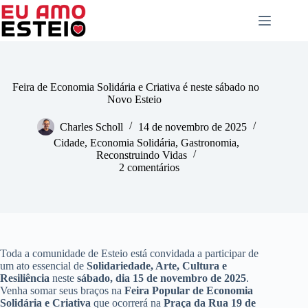
Pular
para
o
conteúdo
Feira de Economia Solidária e Criativa é neste sábado no
Novo Esteio
Charles Scholl
14 de novembro de 2025
Cidade
,
Economia Solidária
,
Gastronomia
,
Reconstruindo Vidas
2 comentários
Toda a comunidade de Esteio está convidada a participar de
um ato essencial de
Solidariedade, Arte, Cultura e
Resiliência
neste
sábado, dia 15 de novembro de 2025
.
Venha somar seus braços na
Feira Popular de Economia
Solidária e Criativa
que ocorrerá na
Praça da Rua 19 de