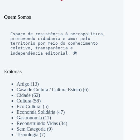
Quem Somos
Espaço de resistência à necropolítica, 
promovendo cidadania e amor pelo 
território por meio do conhecimento 
coletivo, transparência e 
independência editorial. 🌍
Editorias
Artigo
(13)
Casa de Cultura / Cultura Esteio)
(6)
Cidade
(62)
Cultura
(58)
Eco Cultural
(5)
Economia Solidária
(47)
Gastronomia
(11)
Reconstruindo Vidas
(34)
Sem Categoria
(9)
Tecnologia
(7)