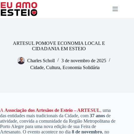
Pular
para
o
conteúdo
ARTESUL POMOVE ECONOMIA LOCAL E
CIDADANIA EM ESTEIO
Charles Scholl
3 de novembro de 2025
Cidade
,
Cultura
,
Economia Solidária
A
Associação dos Artesãos de Esteio – ARTESUL
,
uma
das entidades mais tradicionais da Cidade, com
37 anos
de
atividade, convida a comunidade da Região Metropolitana de
Porto Alegre para uma nova edição de sua Feira de
Artesanato. O evento acontece no dia
8 de novembro
, no