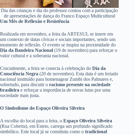
Dia das crianças e dia do professor contou com a participação
de apresentações de dança do Franco Espaço Multicultural
Um Mês de Reflexão e Resistência
Realizada em novembro, a feira da ARTESUL se insere em
um contexto de datas cívicas e sociais importantes, sendo um
momento de reflexão. O evento se inspira na proximidade do
Dia da Bandeira Nacional
(19 de novembro) para reforçar o
valor cultural e a soberania nacional.
Crucialmente, a feira se conecta à celebração do
Dia da
Consciência Negra
(20 de novembro). Esta data é um feriado
nacional instituído para homenagear Zumbi dos Palmares e,
sobretudo, para discutir o
racismo presente na sociedade
brasileira
e reforçar a importância de novas lutas por uma
sociedade mais justa.
O Simbolismo do Espaço Oliveira Silveira
A escolha do local para a feira, o
Espaço Oliveira Silveira
(Rua Coberta), em Esteio, carrega um profundo significado
simbólico. Este local já se constituiu como o
tradicional