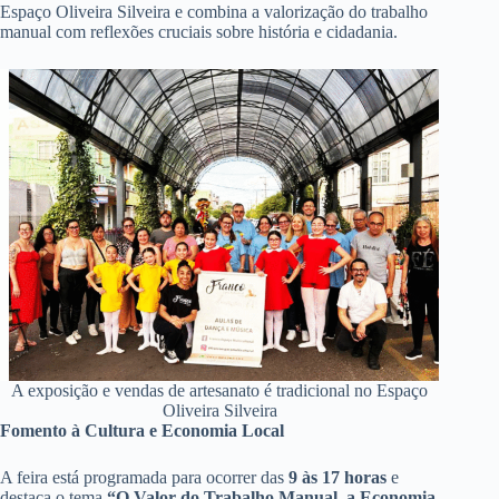
Espaço Oliveira Silveira e combina a valorização do trabalho
manual com reflexões cruciais sobre história e cidadania.
A exposição e vendas de artesanato é tradicional no Espaço
Oliveira Silveira
Fomento à Cultura e Economia Local
A feira está programada para ocorrer das
9 às 17 horas
e
destaca o tema
“O Valor do Trabalho Manual, a Economia