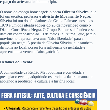
espaço do artesanato
do município.
O nome do espaço homenageia o poeta
Oliveira Silveira
, que
foi um escritor, professor e
ativista do Movimento Negro
.
Silveira foi um dos fundadores do Grupo Palmares nos anos
1970 e um dos
idealizadores do 20 de novembro
como o
Dia da Consciência Negra. O Grupo Palmares defendeu essa
data em contraposição ao 13 de maio (Lei Áurea), que, para o
movimento, representava uma “falsa liberdade” para a
população negra. A poesia de Oliveira Silveira, que também
dá nome ao local, possui forte influência da negritude e
apresenta uma vertente “afro-gaúcha”.
Detalhes do Evento:
A comunidade da Região Metropolitana é convidada a
prestigiar o evento, adquirindo os produtos da arte manual e
apoiando a produção, a cultura e a história local: