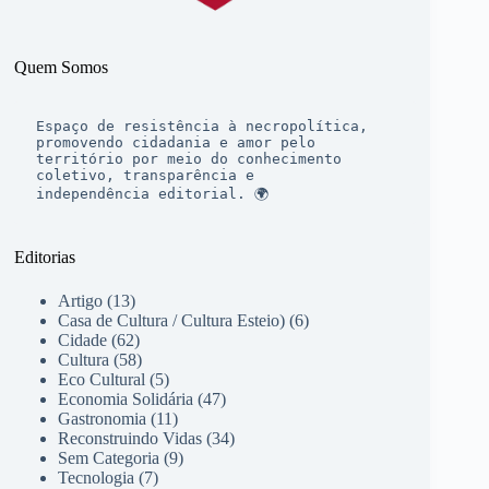
Quem Somos
Espaço de resistência à necropolítica, 
promovendo cidadania e amor pelo 
território por meio do conhecimento 
coletivo, transparência e 
independência editorial. 🌍
Editorias
Artigo
(13)
Casa de Cultura / Cultura Esteio)
(6)
Cidade
(62)
Cultura
(58)
Eco Cultural
(5)
Economia Solidária
(47)
Gastronomia
(11)
Reconstruindo Vidas
(34)
Sem Categoria
(9)
Tecnologia
(7)