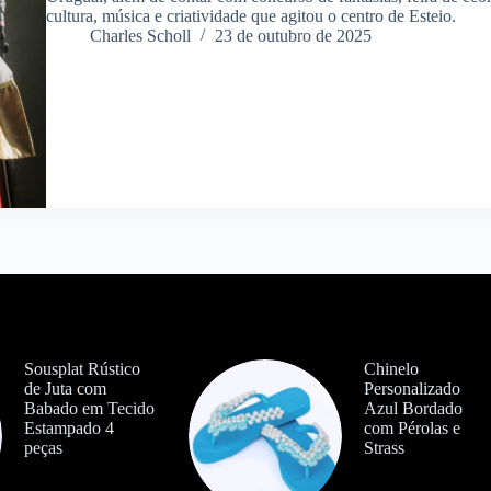
cultura, música e criatividade que agitou o centro de Esteio.
Charles Scholl
23 de outubro de 2025
Sousplat Rústico
Chinelo
de Juta com
Personalizado
Babado em Tecido
Azul Bordado
Estampado 4
com Pérolas e
peças
Strass