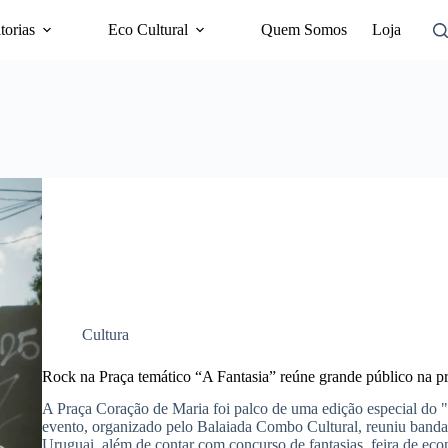
torias
Eco Cultural
Quem Somos
Loja
Cultura
Rock na Praça temático “A Fantasia” reúne grande público na p
A Praça Coração de Maria foi palco de uma edição especial do
evento, organizado pelo Balaiada Combo Cultural, reuniu bandas
Uruguai, além de contar com concurso de fantasias, feira de econ