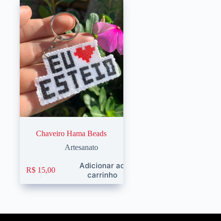
Chaveiro Hama Beads
Artesanato
Adicionar ao
R$
15,00
carrinho