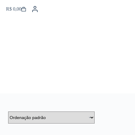
R$
0,00
Carrinho